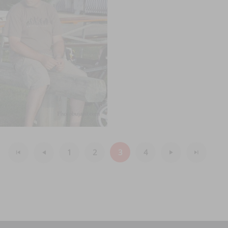
1
2
3
4