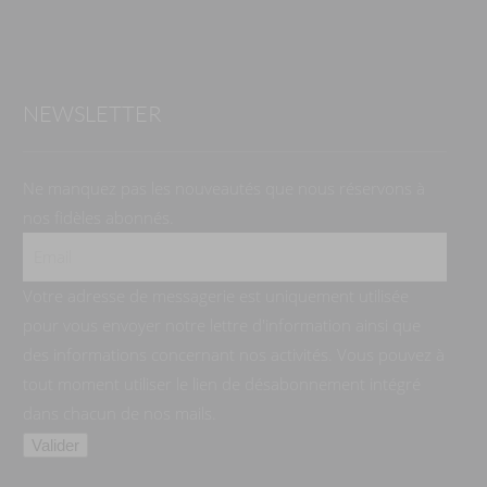
NEWSLETTER
Ne manquez pas les nouveautés que nous réservons à
nos fidèles abonnés.
Votre adresse de messagerie est uniquement utilisée
pour vous envoyer notre lettre d'information ainsi que
des informations concernant nos activités. Vous pouvez à
tout moment utiliser le lien de désabonnement intégré
dans chacun de nos mails.