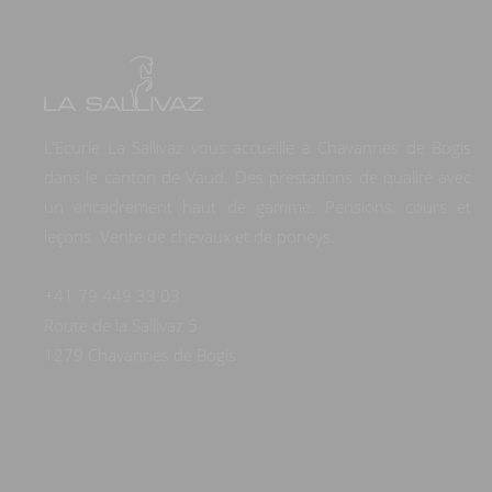
L’Ecurie La Sallivaz
vous accueille à Chavannes de Bogis
dans le canton de Vaud. Des prestations de qualité avec
un encadrement haut de gamme. Pensions, cours et
leçons. Vente de chevaux et de poneys.
+41 79 449 33 03
Route de la Sallivaz 5
1279 Chavannes de Bogis