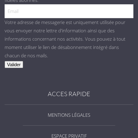
fidèles abonnés.
Votre adresse de messagerie est uniquement utilisée pour
vous envoyer notre lettre d'information ainsi que des
informations concernant nos activités. Vous pouvez à tout
moment utiliser le lien de désabonnement intégré dans
chacun de nos mails.
ACCES RAPIDE
MENTIONS LÉGALES
ESPACE PRIVATIF