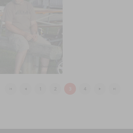
1
2
3
4