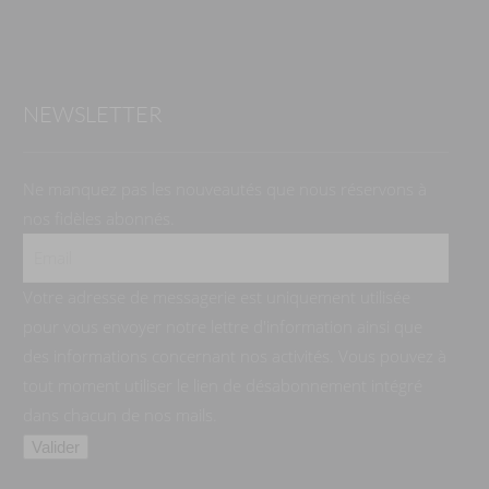
NEWSLETTER
Ne manquez pas les nouveautés que nous réservons à
nos fidèles abonnés.
Votre adresse de messagerie est uniquement utilisée
pour vous envoyer notre lettre d'information ainsi que
des informations concernant nos activités. Vous pouvez à
tout moment utiliser le lien de désabonnement intégré
dans chacun de nos mails.