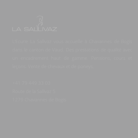
L’Ecurie La Sallivaz
vous accueille à Chavannes de Bogis
dans le canton de Vaud. Des prestations de qualité avec
un encadrement haut de gamme. Pensions, cours et
leçons. Vente de chevaux et de poneys.
+41 79 449 33 03
Route de la Sallivaz 5
1279 Chavannes de Bogis